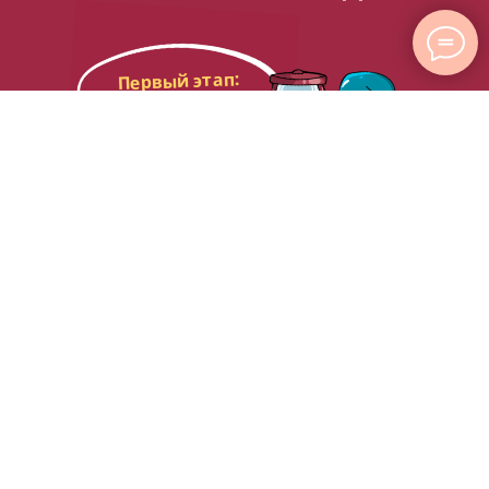
Первый этап:
1-8 марта, онлайн
Второй этап:
9-22 марта, онлайн
Ответы на первый и второй
онлайн-этапы принимаются
до 22 марта включительно!