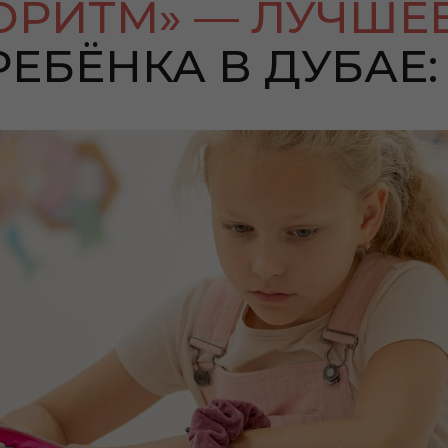
ОРИТМ» — ЛУЧШЕ
ЕБЁНКА В ДУБАЕ: