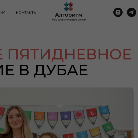
ЦИЯ
КОНТАКТЫ
Е ПЯТИДНЕВНОЕ
Е В ДУБАЕ