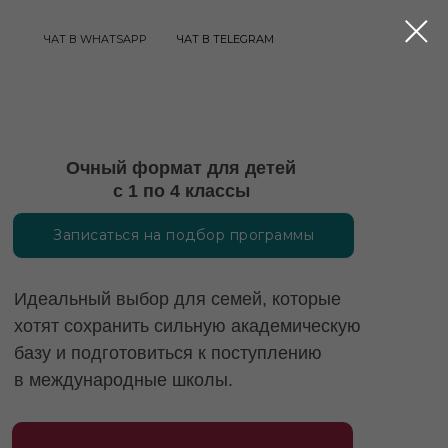
ЧАТ В WHATSAPP
ЧАТ В TELEGRAM
Очный формат для детей
с 1 по 4 классы
Записаться на подбор программы
Идеальный выбор для семей, которые
хотят сохранить сильную академическую
базу и подготовиться к поступлению
в международные школы.