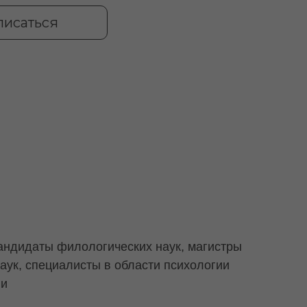
писаться
андидаты филологических наук, магистры
аук, специалисты в области психологии
ии