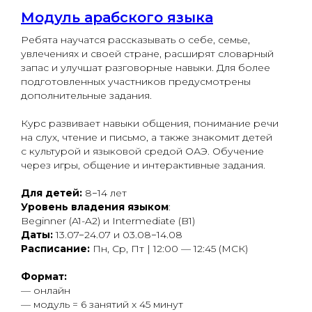
Модуль арабского языка
Ребята научатся рассказывать о себе, семье,
увлечениях и своей стране, расширят словарный
запас и улучшат разговорные навыки. Для более
подготовленных участников предусмотрены
дополнительные задания.
Курс развивает навыки общения, понимание речи
на слух, чтение и письмо, а также знакомит детей
с культурой и языковой средой ОАЭ. Обучение
через игры, общение и интерактивные задания.
Для детей:
8−14 лет
Уровень владения языком
:
Beginner (A1-A2) и Intermediate (B1)
Даты:
13.07−24.07 и 03.08−14.08
Расписание:
Пн, Ср, Пт | 12:00 — 12:45 (МСК)
Формат:
— онлайн
— модуль = 6 занятий x 45 минут