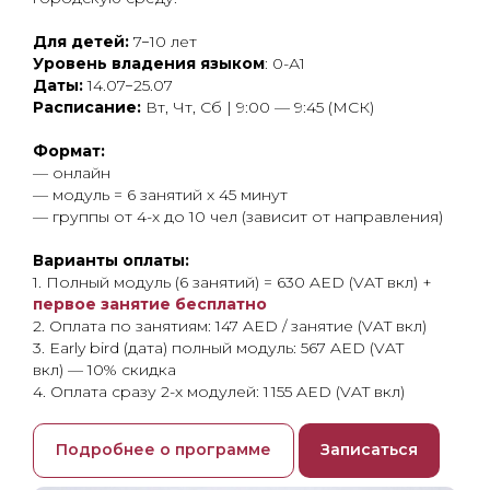
Для детей:
7−10 лет
Уровень владения языком
: 0-А1
Даты:
14.07−25.07
Расписание:
Вт, Чт, Сб | 9:00 — 9:45 (МСК)
Формат:
— онлайн
— модуль = 6 занятий x 45 минут
— группы от 4-х до 10 чел (зависит от направления)
Варианты оплаты:
1. Полный модуль (6 занятий) = 630 AED (VAT вкл) +
первое занятие бесплатно
2. Оплата по занятиям: 147 AED / занятие (VAT вкл)
3. Early bird (дата) полный модуль: 567 AED (VAT
вкл) — 10% скидка
4. Оплата сразу 2-х модулей: 1 155 AED (VAT вкл)
Подробнее о программе
Записаться