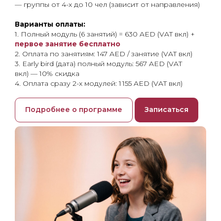
— группы от 4-х до 10 чел (зависит от направления)
Варианты оплаты:
1. Полный модуль (6 занятий) = 630 AED (VAT вкл) +
первое занятие бесплатно
2. Оплата по занятиям: 147 AED / занятие (VAT вкл)
3. Early bird (дата) полный модуль: 567 AED (VAT
вкл) — 10% скидка
4. Оплата сразу 2-х модулей: 1 155 AED (VAT вкл)
Подробнее о программе
Записаться