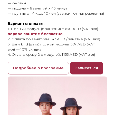
— онлайн
— модуль = 6 занятий x 45 минут
— группы от 4-х до 10 чел (зависит от направления)
Варианты оплаты:
1. Полный модуль (6 занятий) = 630 AED (VAT вкл) +
первое занятие бесплатно
2. Оплата по занятиям: 147 AED / занятие (VAT вкл)
3. Early bird (дата) полный модуль: 567 AED (VAT
вкл) — 10% скидка
4. Оплата сразу 2-х модулей: 1 155 AED (VAT вкл)
Подробнее о программе
Записаться