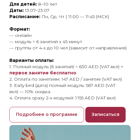
Для детей:
8−10 лет
Даты:
13.07−23.07
Расписание:
Пн, Ср, Чт | 11:00 — 11:45 (МСК)
Формат:
— онлайн
— модуль = 6 занятий x 45 минут
— группы от 4-х до 10 чел (зависит от направления)
Варианты оплаты:
1. Полный модуль (6 занятий) = 630 AED (VAT вкл) +
первое занятие бесплатно
2. Оплата по занятиям: 147 AED / занятие (VAT вкл)
3. Early bird (дата) полный модуль: 567 AED (VAT
вкл) — 10% скидка
4. Оплата сразу 2-х модулей: 1 155 AED (VAT вкл)
Подробнее о программе
Записаться