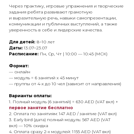
Через практику, игровые упражнения и творческие
задания ребята развивают грамотную
и выразительную речь, навыки самопрезентации,
коммуникации и публичных выступлений, а также
уверенность в себе и лидерские качества.
Для детей:
8−10 лет
Даты:
13.07−23.07
Расписание:
Пн, Ср, Чт | 10:00 — 10:45 (МСК)
Формат:
— онлайн
— модуль = 6 занятий x 45 минут
— группы от 4-х до 10 чел (зависит от направления)
Варианты оплаты:
1. Полный модуль (6 занятий) = 630 AED (VAT вкл) +
первое занятие бесплатно
2. Оплата по занятиям: 147 AED / занятие (VAT вкл)
3. Early bird (дата) полный модуль: 567 AED (VAT
вкл) — 10% скидка
4. Оплата сразу 2-х модулей: 1 155 AED (VAT вкл)