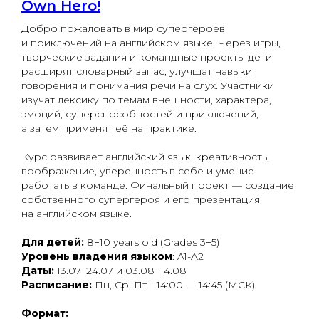
Own Hero!
Добро пожаловать в мир супергероев
и приключений на английском языке! Через игры,
творческие задания и командные проекты дети
расширят словарный запас, улучшат навыки
говорения и понимания речи на слух. Участники
изучат лексику по темам внешности, характера,
эмоций, суперспособностей и приключений,
а затем применят её на практике.
Курс развивает английский язык, креативность,
воображение, уверенность в себе и умение
работать в команде. Финальный проект — создание
собственного супергероя и его презентация
на английском языке.
Для детей:
8−10 years old (Grades 3−5)
Уровень владения языком
: A1-A2
Даты:
13.07−24.07 и 03.08−14.08
Расписание:
Пн, Ср, Пт | 14:00 — 14:45 (МСК)
Формат: