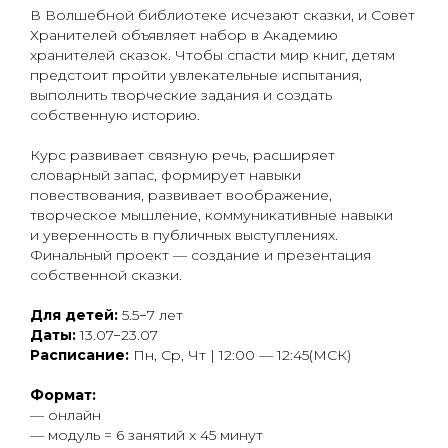
В Волшебной библиотеке исчезают сказки, и Совет
Хранителей объявляет набор в Академию
хранителей сказок. Чтобы спасти мир книг, детям
предстоит пройти увлекательные испытания,
выполнить творческие задания и создать
собственную историю.
Курс развивает связную речь, расширяет
словарный запас, формирует навыки
повествования, развивает воображение,
творческое мышление, коммуникативные навыки
и уверенность в публичных выступлениях.
Финальный проект — создание и презентация
собственной сказки.
Для детей:
5.5−7 лет
Даты:
13.07−23.07
Расписание:
Пн, Ср, Чт | 12:00 — 12:45(МСК)
Формат:
— онлайн
— модуль = 6 занятий x 45 минут