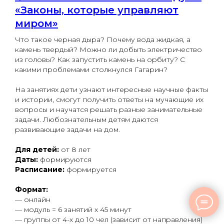
«Законы, которые управляют
миром»
Что такое черная дыра? Почему вода жидкая, а
камень твердый? Можно ли добыть электричество
из головы? Как запустить камень на орбиту? С
какими проблемами столкнулся Гагарин?
На занятиях дети узнают интересные научные факты
и истории, смогут получить ответы на мучающие их
вопросы и научатся решать разные занимательные
задачи. Любознательным детям даются
развивающие задачи на дом.
Для детей:
от 8 лет
Даты:
формируются
Расписание:
формируется
Формат:
— онлайн
— модуль = 6 занятий x 45 минут
— группы от 4-х до 10 чел (зависит от направления)