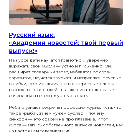
Русский язык:
«Академия новостей: твой первый
выпуск!»
На курсе дети научатся грамотно и уверенно
выражать свои мысли — устно и письменно. Они
расширят словарный запас, избавятся от слов-
паразитов, научатся замечать и исправлять речевые
ошибки, строить логичные и интересные тексты
разных типов и стилей, а также писать школьные
сочинения и готовить устные ответы.
Ребята узнают секреты профессии журналиста: что
такое «рыба», зачем нужен суфлёр и почему
синхрон — это совсем не про плавание. Итог
курса — запись собственного выпуска новостей, как
на настоящем телевидении!