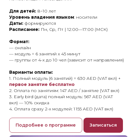
Для детей:
8−10 лет
Уровень владения языком
: носители
Даты:
формируются
Расписание:
Пн, Ср, Пт | 12:00—17:00 (МСК)
Формат:
— онлайн
— модуль = 6 занятий x 45 минут
— группы от 4-х до 10 чел (зависит от направления)
Варианты оплаты:
1. Полный модуль (6 занятий) = 630 AED (VAT вкл) +
первое занятие бесплатно
2. Оплата по занятиям: 147 AED / занятие (VAT вкл)
3. Early bird (дата) полный модуль: 567 AED (VAT
вкл) — 10% скидка
4. Оплата сразу 2-х модулей: 1 155 AED (VAT вкл)
Подробнее о программе
Записаться