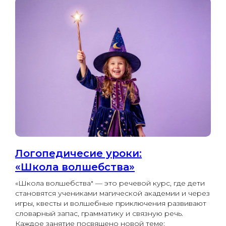
Логопедичесие уроки:
«Школа волшебства»
«Школа волшебства" — это речевой курс, где дети
становятся учениками магической академии и через
игры, квесты и волшебные приключения развивают
словарный запас, грамматику и связную речь.
Каждое занятие посвящено новой теме: