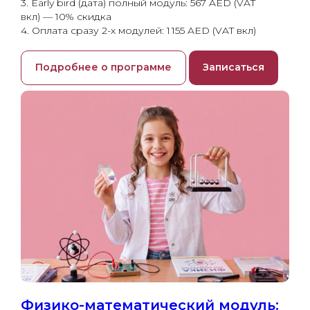
3. Early bird (дата) полный модуль: 567 AED (VAT
вкл) — 10% скидка
4. Оплата сразу 2-х модулей: 1 155 AED (VAT вкл)
Подробнее о программе
Записаться
Физико-математический модуль: