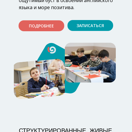
ощутимый буст в освоении английского
языка и море позитива.
ЗАПИСАТЬСЯ
ПОДРОБНЕЕ
СТРУКТУРИРОВАННЫЕ, ЖИВЫЕ