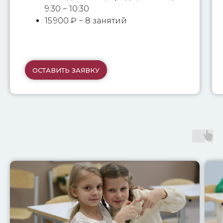
9:30 − 10:30
15 900
₽
− 8 занятий
ОСТАВИТЬ ЗАЯВКУ