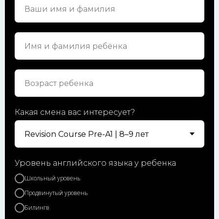
Какая смена вас интересует?
Уровень английского языка у ребенка
Школьный уровень
Продвинутый уровень
Билингв