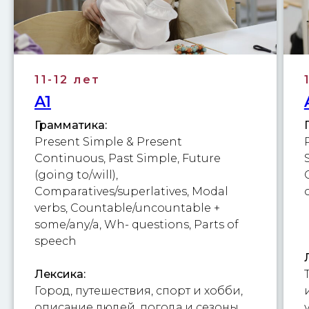
11-12 лет
A1
Грамматика:
Present Simple & Present
Continuous, Past Simple, Future
(going to/will),
Comparatives/superlatives, Modal
verbs, Countable/uncountable +
some/any/a, Wh- questions, Parts of
speech
Лексика:
Город, путешествия, спорт и хобби,
описание людей, погода и сезоны,